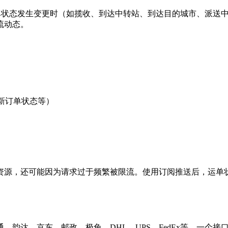
运单状态发生变更时（如揽收、到达中转站、到达目的城市、派送
流动态。
新订单状态等）
资源，还可能因为请求过于频繁被限流。使用订阅推送后，运单状
韵达、京东、邮政、极兔、DHL、UPS、FedEx等。一个