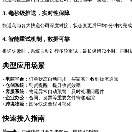
3. 毫秒级推送，实时性保障
快递鸟与各大快递公司深度对接，状态变更后平均5分钟内完
4. 智能重试机制，数据可靠
推送失败时，系统自动进行多轮重试，最长保留72小时。同
典型应用场景
•
电商平台
：订单状态自动同步，买家实时收到物流通知
•
仓储系统
：到货提醒，提升收货效率
•
客服系统
：物流异常自动预警，及时处理问题件
•
企业办公
：合同、发票等重要文件寄递追踪
•
跨境物流
：国际快递全程可视化
快速接入指南
第一步
：注册快递鸟开发者账号，申请API密钥