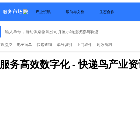
服务市场
产业资讯
帮助与文档
生态合作
在途监控
电子面单
快递查询
单号识别
上门取件
时效预测
流服务高效数字化
- 快递鸟产业资