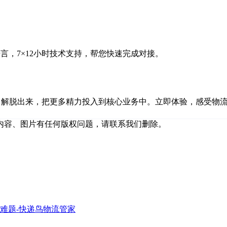
等主流语言，7×12小时技术支持，帮您快速完成对接。
中解脱出来，把更多精力投入到核心业务中。立即体验，感受物
内容、图片有任何版权问题，请联系我们删除。
难题-快递鸟物流管家