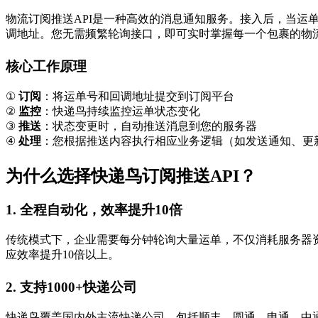
物流订阅推送API是一种高效的消息通知服务。接入后，当
调地址。您无需频繁轮询接口，即可实时掌握每一个包裹的物
核心工作原理
①
订阅
：将运单号和回调地址提交到订阅平台
②
监控
：快递鸟持续监控运单状态变化
③
推送
：状态变更时，自动推送消息到您的服务器
④
处理
：您根据推送内容执行相应业务逻辑（如发送通知、更
为什么选择快递鸟订阅推送API？
1. 全程自动化，效率提升10倍
传统模式下，企业需要每分钟轮询大量运单，不仅消耗服务器
应效率提升10倍以上。
2. 支持1000+快递公司
快递鸟覆盖国内外主流快递公司，包括顺丰、圆通、申通、中通、